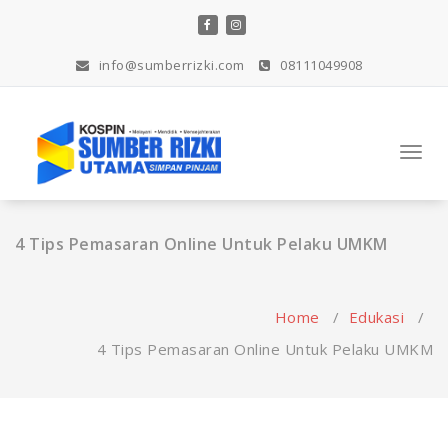
Skip
to
content
info@sumberrizki.com
08111049908
Toggl
navig
4 Tips Pemasaran Online Untuk Pelaku UMKM
Home
/
Edukasi
/
4 Tips Pemasaran Online Untuk Pelaku UMKM