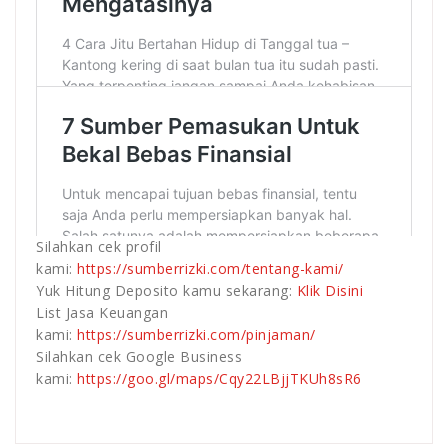
Silahkan cek profil
kami:
https://sumberrizki.com/tentang-kami/
Yuk Hitung Deposito kamu sekarang:
Klik Disini
List Jasa Keuangan
kami:
https://sumberrizki.com/pinjaman/
Silahkan cek Google Business
kami:
https://goo.gl/maps/Cqy22LBjjTKUh8sR6