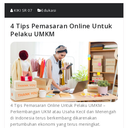
KIKI SR 07
Edukasi
4 Tips Pemasaran Online Untuk
Pelaku UMKM
4 Tips Pemasaran Online Untuk Pelaku UMKM –
Perkembangan UKM atau Usaha Kecil dan Menengah
di Indonesia terus berkembang dikarenakan
pertumbuhan ekonomi yang terus meningkat.